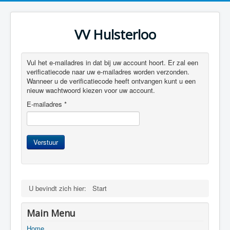
VV Hulsterloo
Vul het e-mailadres in dat bij uw account hoort. Er zal een
verificatiecode naar uw e-mailadres worden verzonden.
Wanneer u de verificatiecode heeft ontvangen kunt u een
nieuw wachtwoord kiezen voor uw account.
E-mailadres
*
Verstuur
U bevindt zich hier:
Start
Main Menu
Home