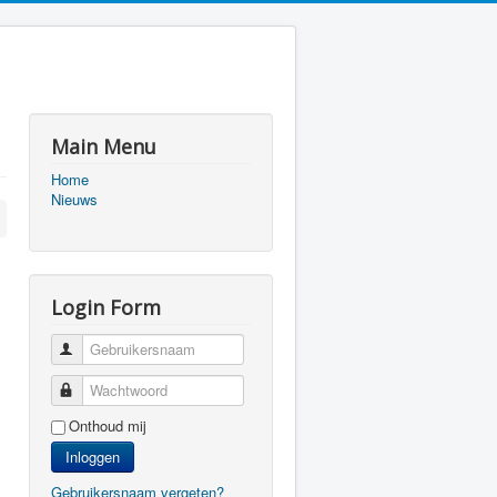
Main Menu
Home
Nieuws
Login Form
Gebruikersnaam
Wachtwoord
Onthoud mij
Inloggen
Gebruikersnaam vergeten?