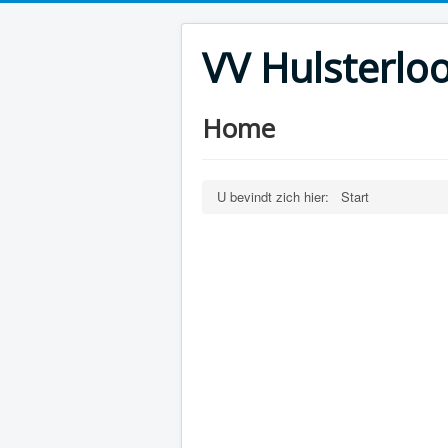
VV Hulsterlo
Home
U bevindt zich hier:
Start