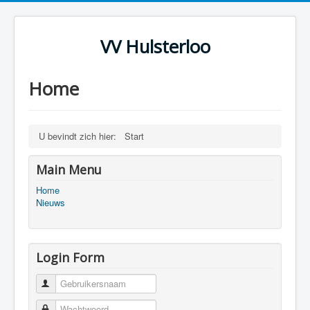
VV Hulsterloo
Home
U bevindt zich hier:
Start
Main Menu
Home
Nieuws
Login Form
Gebruikersnaam
Wachtwoord